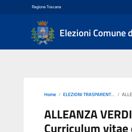
Elezioni Comune d
Home
ELEZIONI TRASPARENTI 2024
ALLEANZA VERDI SI
ALLEANZA VERDI
Curriculum vitae e