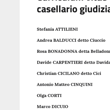
casellario giudizi
Stefania ATTILIENI
Andrea BALDUCCI detto Ciuccio
Rosa BONADONNA detta Belladon
Davide CARPENTIERI detto David
Christian CICILANO detto Cici
Antonio Matteo CINQUINI
Olga CORTI
Marco DICUIO