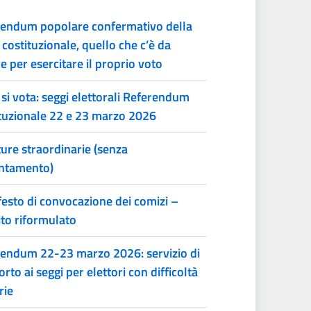
endum popolare confermativo della
 costituzionale, quello che c’è da
e per esercitare il proprio voto
si vota: seggi elettorali Referendum
tuzionale 22 e 23 marzo 2026
ure straordinarie (senza
ntamento)
esto di convocazione dei comizi –
to riformulato
endum 22-23 marzo 2026: servizio di
orto ai seggi per elettori con difficoltà
rie