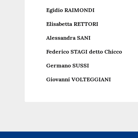
Egidio RAIMONDI
Elisabetta RETTORI
Alessandra SANI
Federico STAGI detto Chicco
Germano SUSSI
Giovanni VOLTEGGIANI