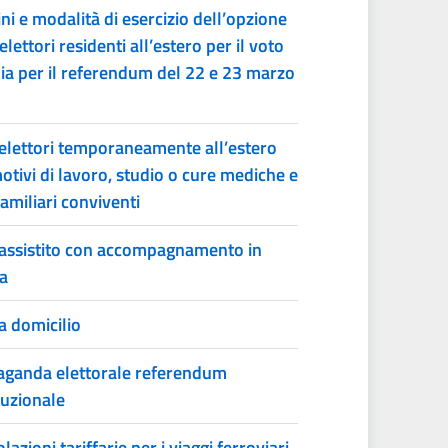
ni e modalità di esercizio dell’opzione
elettori residenti all’estero per il voto
alia per il referendum del 22 e 23 marzo
elettori temporaneamente all’estero
otivi di lavoro, studio o cure mediche e
familiari conviventi
assistito con accompagnamento in
a
a domicilio
ganda elettorale referendum
tuzionale
azioni tariffarie per i viaggi ferroviari,