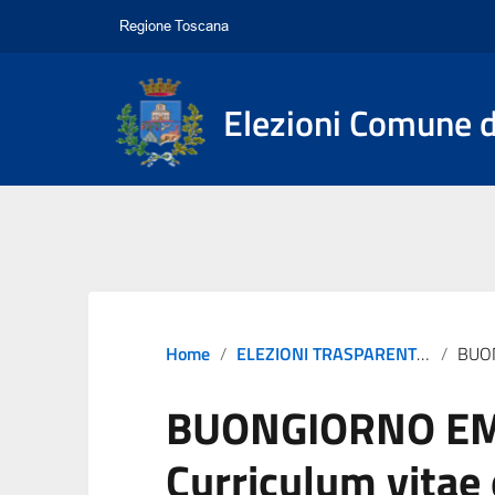
Elezioni Comune d
Home
ELEZIONI TRASPARENTI 2024
BUONGIORNO EMPOL
BUONGIORNO EM
Curriculum vitae e