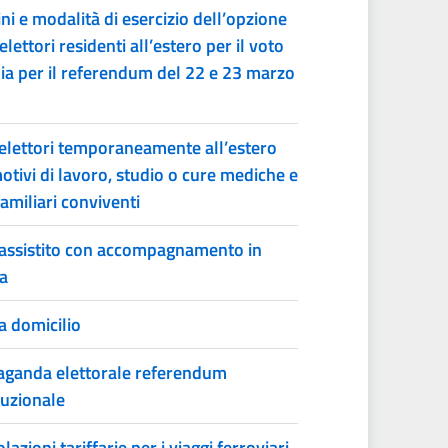
ni e modalità di esercizio dell’opzione
elettori residenti all’estero per il voto
alia per il referendum del 22 e 23 marzo
elettori temporaneamente all’estero
otivi di lavoro, studio o cure mediche e
familiari conviventi
assistito con accompagnamento in
a
a domicilio
ganda elettorale referendum
tuzionale
azioni tariffarie per i viaggi ferroviari,