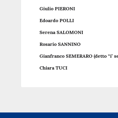
Giulio PIERONI
Edoardo POLLI
Serena SALOMONI
Rosario SANNINO
Gianfranco SEMERARO (detto “i’ s
Chiara TUCI